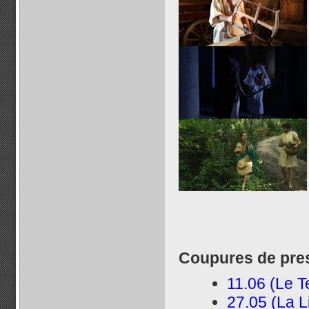
Coupures de pre
11.06 (Le 
27.05 (La L