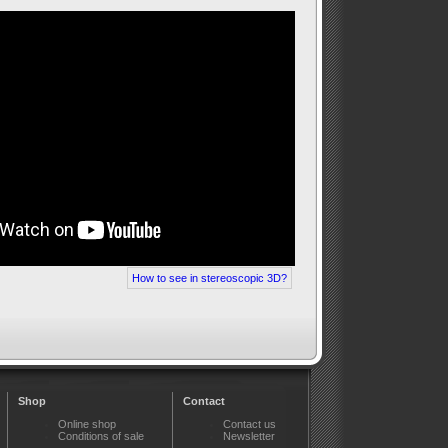
How to see in stereoscopic 3D?
Shop
Contact
Online shop
Contact us
Conditions of sale
Newsletter