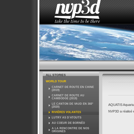
HOME
THE STUDIO
NEWS
ALL STORIES
WORLD TOUR
CARNET DE ROUTE EN CHINE
(2019)
CARNET DE ROUTE AU
CAMBODGE (2019)
LE CANTON DE VAUD EN 360°
AQUATIS Aquarium
(2020)
NVP3D a réalisé e
RIVIÈRES VOLANTES
LUTRY AS D’ATOUTS
AU COEUR DE BORNÉO
A LA RENCONTRE DE NOS
ORIGINES